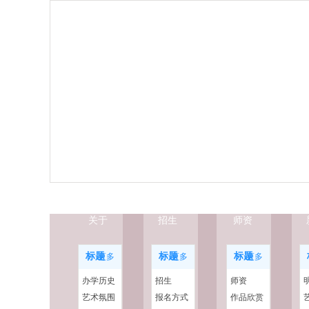
关于
招生
师资
标题
标题
标题
更多
更多
更多
办学历史
招生
师资
艺术氛围
报名方式
作品欣赏