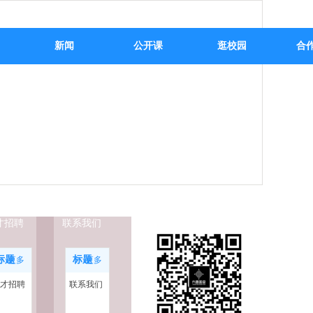
新闻
公开课
逛校园
合
才招聘
联系我们
标题
标题
更多
更多
才招聘
联系我们