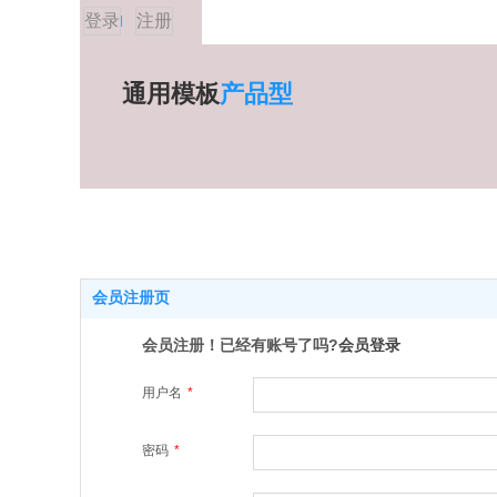
登录
注册
通用模板
产品型
会员注册页
会员注册！已经有账号了吗?
会员登录
用户名
*
密码
*