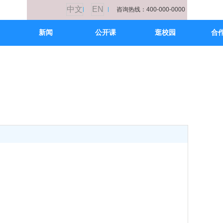
中文
EN
咨询热线：400-000-0000
新闻
公开课
逛校园
合