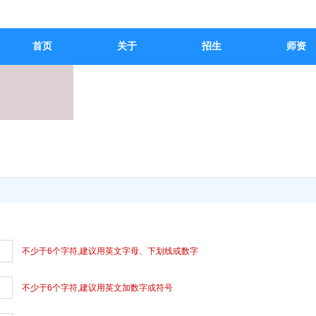
首页
关于
招生
师资
不少于6个字符,建议用英文字母、下划线或数字
不少于6个字符,建议用英文加数字或符号